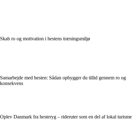
Skab ro og motivation i hestens træningsmiljø
Samarbejde med hesten: Sådan opbygger du tillid gennem ro og
konsekvens
Oplev Danmark fra hesteryg – rideruter som en del af lokal turisme