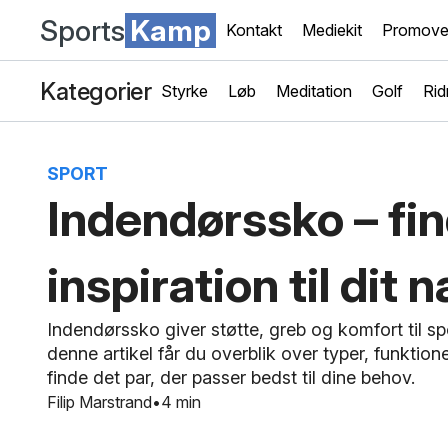
Sports
Kamp
Kontakt
Mediekit
Promove
Kategorier
Styrke
Løb
Meditation
Golf
Rid
SPORT
Indendørssko – fi
inspiration til dit
Indendørssko giver støtte, greb og komfort til spo
denne artikel får du overblik over typer, funktio
finde det par, der passer bedst til dine behov.
Filip Marstrand
4 min