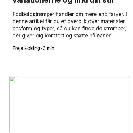
Fodboldstrømper handler om mere end farver. I
denne artikel får du et overblik over materialer,
pasform og typer, så du kan finde de strømper,
der giver dig komfort og støtte på banen.
Freja Kolding
3 min