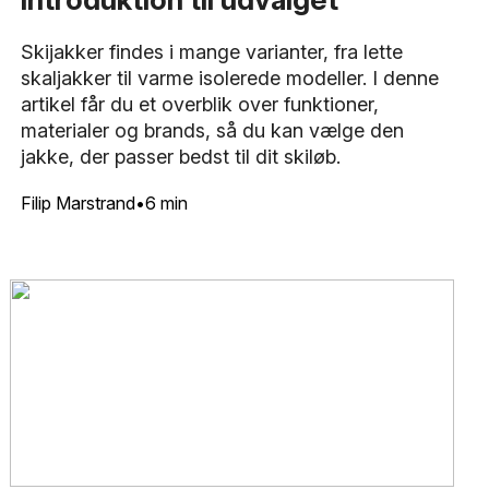
Skijakker findes i mange varianter, fra lette
skaljakker til varme isolerede modeller. I denne
artikel får du et overblik over funktioner,
materialer og brands, så du kan vælge den
jakke, der passer bedst til dit skiløb.
Filip Marstrand
6 min