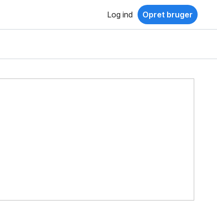
Log ind
Opret bruger