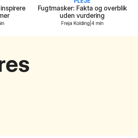
PLEJE
inspirere
Fugtmasker: Fakta og overblik
rmer
uden vurdering
in
Freja Kolding
4 min
res