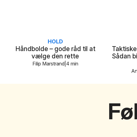
HOLD
Håndbolde – gode råd til at
Taktiske
vælge den rette
Sådan bi
Filip Marstrand
4 min
An
Fø