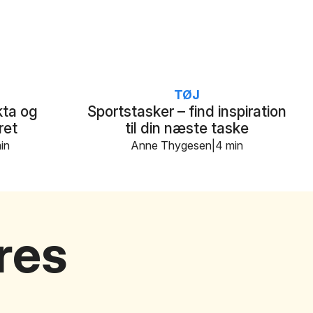
TØJ
ta og
Sportstasker – find inspiration
ret
til din næste taske
in
Anne Thygesen
4 min
res