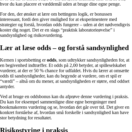
hvor du kan placere et væddemål uden at bruge dine egne penge.
For den, der ønsker at lære om bettingens logik, er bonussen
interessant, fordi den giver mulighed for at eksperimentere med
strategier og forstå, hvordan odds fungerer – uden at det nødvendigvis
koster dig noget. Det er en slags “praktisk laboratorieøvelse” i
sandsynlighed og risikovurdering.
Lær at læse odds – og forstå sandsynlighed
Kernen i sportsbetting er
odds
, som udtrykker sandsynligheden for, at
en begivenhed indtræffer. Et odds på 2,00 betyder, at spilleselskabet
vurderer, at der er 50 % chance for udfaldet. Hvis du lærer at omsætte
odds til sandsynligheder, kan du begynde at vurdere, om et spil er
“værdi” – altså om du mener, at sandsynligheden er større, end oddset
antyder.
Ved at bruge en oddsbonus kan du afprøve denne vurdering i praksis.
Du kan for eksempel sammenligne dine egne beregninger med
bookmakerens vurdering og se, hvordan det går over tid. Det giver en
konkret forståelse af, hvordan små forskelle i sandsynlighed kan have
stor betydning for resultatet.
Risikostyring i praksis