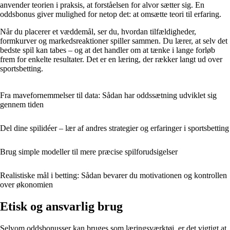
anvender teorien i praksis, at forståelsen for alvor sætter sig. En
oddsbonus giver mulighed for netop det: at omsætte teori til erfaring.
Når du placerer et væddemål, ser du, hvordan tilfældigheder,
formkurver og markedsreaktioner spiller sammen. Du lærer, at selv det
bedste spil kan tabes – og at det handler om at tænke i lange forløb
frem for enkelte resultater. Det er en læring, der rækker langt ud over
sportsbetting.
Fra mavefornemmelser til data: Sådan har oddssætning udviklet sig
gennem tiden
Del dine spilidéer – lær af andres strategier og erfaringer i sportsbetting
Brug simple modeller til mere præcise spilforudsigelser
Realistiske mål i betting: Sådan bevarer du motivationen og kontrollen
over økonomien
Etisk og ansvarlig brug
Selvom oddsbonusser kan bruges som læringsværktøj, er det vigtigt at