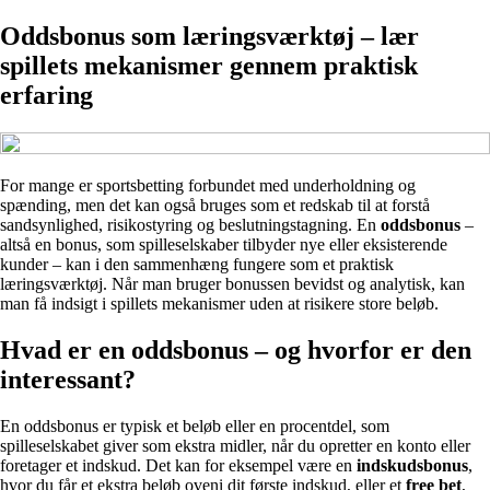
Oddsbonus som læringsværktøj – lær
spillets mekanismer gennem praktisk
erfaring
For mange er sportsbetting forbundet med underholdning og
spænding, men det kan også bruges som et redskab til at forstå
sandsynlighed, risikostyring og beslutningstagning. En
oddsbonus
–
altså en bonus, som spilleselskaber tilbyder nye eller eksisterende
kunder – kan i den sammenhæng fungere som et praktisk
læringsværktøj. Når man bruger bonussen bevidst og analytisk, kan
man få indsigt i spillets mekanismer uden at risikere store beløb.
Hvad er en oddsbonus – og hvorfor er den
interessant?
En oddsbonus er typisk et beløb eller en procentdel, som
spilleselskabet giver som ekstra midler, når du opretter en konto eller
foretager et indskud. Det kan for eksempel være en
indskudsbonus
,
hvor du får et ekstra beløb oveni dit første indskud, eller et
free bet
,