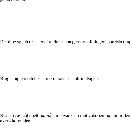
Del dine spilidéer – lær af andres strategier og erfaringer i sportsbetting
Brug simple modeller til mere præcise spilforudsigelser
Realistiske mål i betting: Sådan bevarer du motivationen og kontrollen
over økonomien