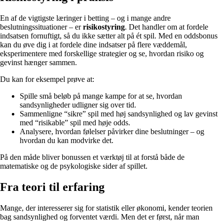
En af de vigtigste læringer i betting – og i mange andre
beslutningssituationer – er
risikostyring
. Det handler om at fordele
indsatsen fornuftigt, så du ikke sætter alt på ét spil. Med en oddsbonus
kan du øve dig i at fordele dine indsatser på flere væddemål,
eksperimentere med forskellige strategier og se, hvordan risiko og
gevinst hænger sammen.
Du kan for eksempel prøve at:
Spille små beløb på mange kampe for at se, hvordan
sandsynligheder udligner sig over tid.
Sammenligne “sikre” spil med høj sandsynlighed og lav gevinst
med “risikable” spil med høje odds.
Analysere, hvordan følelser påvirker dine beslutninger – og
hvordan du kan modvirke det.
På den måde bliver bonussen et værktøj til at forstå både de
matematiske og de psykologiske sider af spillet.
Fra teori til erfaring
Mange, der interesserer sig for statistik eller økonomi, kender teorien
bag sandsynlighed og forventet værdi. Men det er først, når man